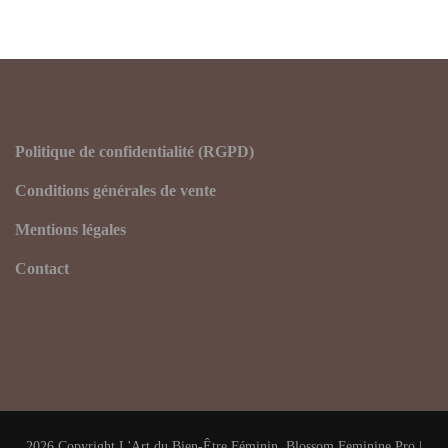
Politique de confidentialité (RGPD)
Conditions générales de vente
Mentions légales
Contact
2026 Copyright
L'Art du Bien-Être Féminin
.
Blossom Feminine Pro |