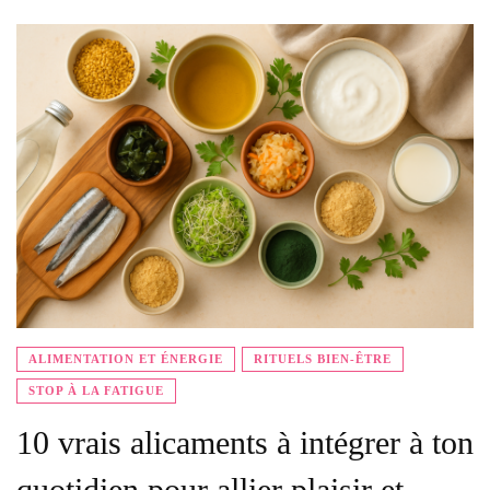
ALIMENTATION ET ÉNERGIE
RITUELS BIEN-ÊTRE
STOP À LA FATIGUE
10 vrais alicaments à intégrer à ton
quotidien pour allier plaisir et