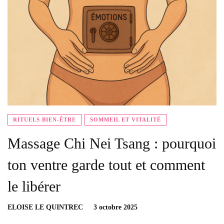
RITUELS BIEN-ÊTRE
SOMMEIL ET VITALITÉ
Massage Chi Nei Tsang : pourquoi
ton ventre garde tout et comment
le libérer
ELOISE LE QUINTREC
3 octobre 2025