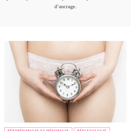
d’ancrage.
PÉRIMÉNOPAUSE ET MÉNOPAUSE
RÉFLEXOLOGIE