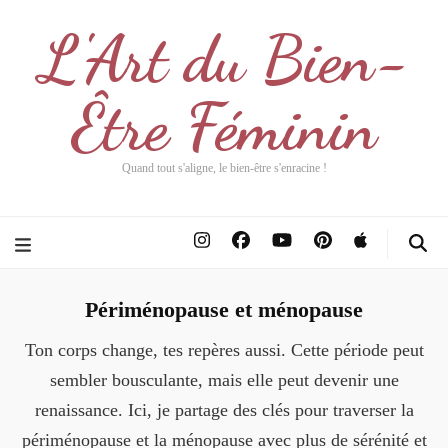
L'Art du Bien-
Être Féminin
Quand tout s'aligne, le bien-être s'enracine !
Périménopause et ménopause
Ton corps change, tes repères aussi. Cette période peut
sembler bousculante, mais elle peut devenir une
renaissance. Ici, je partage des clés pour traverser la
périménopause et la ménopause avec plus de sérénité et