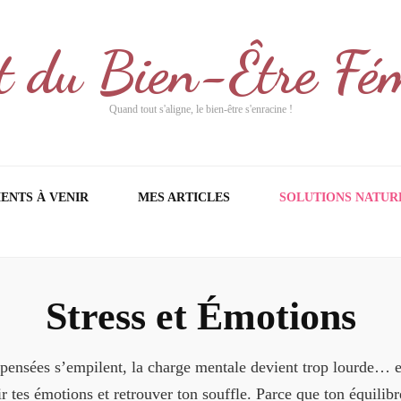
t du Bien-Être Fé
Quand tout s'aligne, le bien-être s'enracine !
ENTS À VENIR
MES ARTICLES
SOLUTIONS NATUR
Stress et Émotions
es pensées s’empilent, la charge mentale devient trop lourde… 
r tes émotions et retrouver ton souffle. Parce que ton équilibr