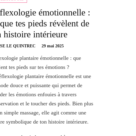
flexologie émotionnelle :
 que tes pieds révèlent de
 histoire intérieure
SE LE QUINTREC
29 mai 2025
exologie plantaire émotionnelle : que
lent tes pieds sur tes émotions ?
éflexologie plantaire émotionnelle est une
ode douce et puissante qui permet de
der les émotions enfouies à travers
servation et le toucher des pieds. Bien plus
n simple massage, elle agit comme une
ure symbolique de ton histoire intérieure.