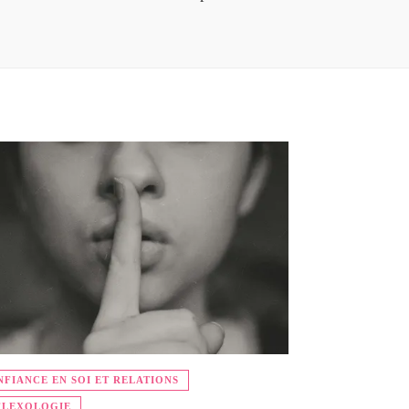
FIANCE EN SOI ET RELATIONS
FLEXOLOGIE