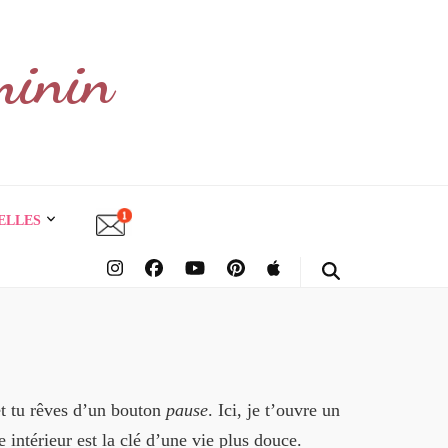
minin
ELLES
et tu rêves d’un bouton
pause
. Ici, je t’ouvre un
e intérieur est la clé d’une vie plus douce.