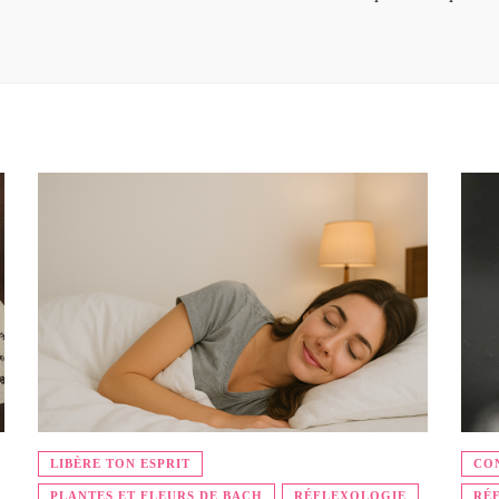
LIBÈRE TON ESPRIT
CON
PLANTES ET FLEURS DE BACH
RÉFLEXOLOGIE
RÉ