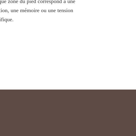
ue zone du pied correspond à une
ion, une mémoire ou une tension
ifique.