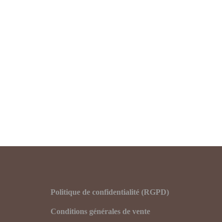
Pagination
des
publications
Politique de confidentialité (RGPD)
Conditions générales de vente