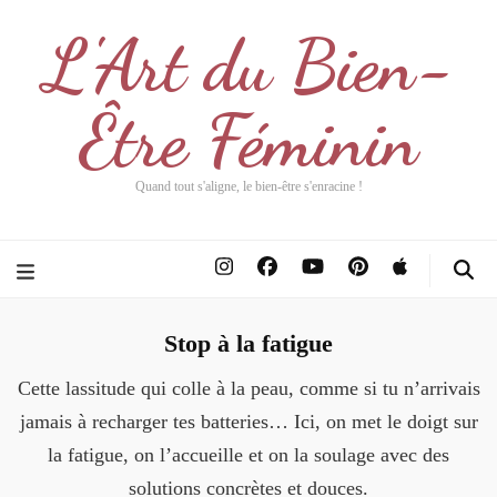
L'Art du Bien-
Être Féminin
Quand tout s'aligne, le bien-être s'enracine !
Stop à la fatigue
Cette lassitude qui colle à la peau, comme si tu n’arrivais
jamais à recharger tes batteries… Ici, on met le doigt sur
la fatigue, on l’accueille et on la soulage avec des
solutions concrètes et douces.