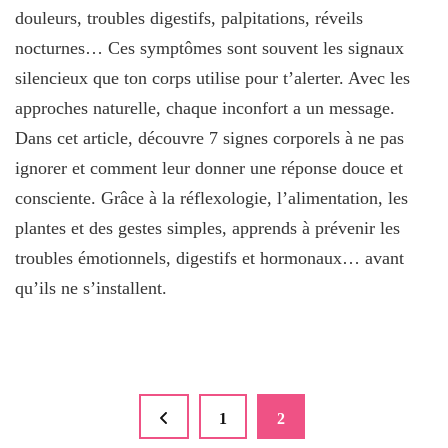
douleurs, troubles digestifs, palpitations, réveils
nocturnes… Ces symptômes sont souvent les signaux
silencieux que ton corps utilise pour t’alerter. Avec les
approches naturelle, chaque inconfort a un message.
Dans cet article, découvre 7 signes corporels à ne pas
ignorer et comment leur donner une réponse douce et
consciente. Grâce à la réflexologie, l’alimentation, les
plantes et des gestes simples, apprends à prévenir les
troubles émotionnels, digestifs et hormonaux… avant
qu’ils ne s’installent.
Pagination
Page
1
Page
2
des