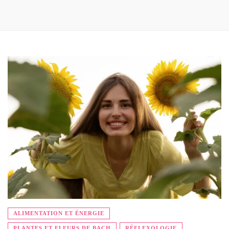
ALIMENTATION ET ÉNERGIE
PLANTES ET FLEURS DE BACH
RÉFLEXOLOGIE