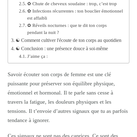
✿ Chute de cheveux soudaine : trop, c’est trop
✿ Infections récurrentes : ton bouclier émotionnel
est affaibli
✿ Réveils nocturnes : que te dit ton corps
pendant la nuit ?
☯︎ Comment cultiver l'écoute de ton corps au quotidien
☯︎ Conclusion : une présence douce à soi-même
J’aime ça :
Savoir écouter son corps de femme est une clé
puissante pour préserver son équilibre physique,
émotionnel et hormonal. Il te parle sans cesse à
travers la fatigue, les douleurs physiques et les
tensions. Il t’envoie d’autres signaux que tu as parfois
tendance à ignorer.
Ces signaux ne sont pas des caprices. Ce sont des