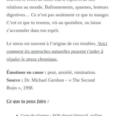
relations au monde. Ballonnements, spasmes, lenteurs
digestives… Ce n’est pas seulement ce que tu manges.
C’est ce que tu ressens, vis au quotidien, ou laisse
s’accumuler dans ton esprit.
Le stress est souvent à l’origine de ces troubles.
Voici
comment les approches naturelles peuvent t’aider à
réguler le stress chronique.
Émotions en cause :
peur, anxiété, rumination.
Source :
Dr. Michael Gershon – « The Second
Brain », 1998.
Ce
que
tu
peux
faire
:
Cure de plantes :
SOS digest
(fenouil, pollen,