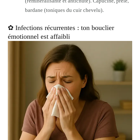
(reminéralisante et antichute). Capucine, prêle,
bardane (toniques du cuir chevelu).
✿ Infections récurrentes : ton bouclier
émotionnel est affaibli