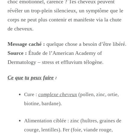
choc émotionnel, carence ? Tes cheveux peuvent
révéler un trop-plein silencieux, un symptôme que le
corps ne peut plus contenir et manifeste via la chute
de cheveux.
Message caché :
quelque chose a besoin d’être libéré.
Source :
Étude de l’American Academy of
Dermatology – stress et effluvium télogène.
Ce
que
tu
peux
faire
:
Cure :
complexe cheveux
(pollen, zinc, ortie,
biotine, bardane).
Alimentation ciblée : zinc (huîtres, graines de
courge, lentilles). Fer (foie, viande rouge,