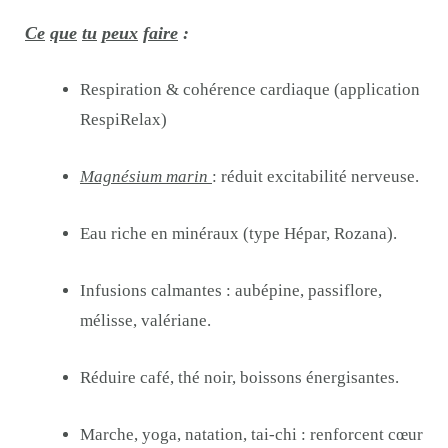
Ce
que
tu
peux
faire
:
Respiration & cohérence cardiaque (application
RespiRelax)
Magnésium marin
: réduit excitabilité nerveuse.
Eau riche en minéraux (type Hépar, Rozana).
Infusions calmantes : aubépine, passiflore,
mélisse, valériane.
Réduire café, thé noir, boissons énergisantes.
Marche, yoga, natation, tai-chi : renforcent cœur