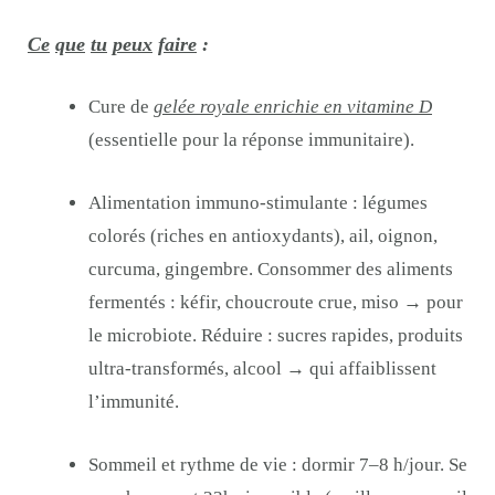
Ce
que
tu
peux
faire
:
Cure de
gelée royale enrichie en vitamine D
(essentielle pour la réponse immunitaire).
Alimentation immuno-stimulante : légumes
colorés (riches en antioxydants), ail, oignon,
curcuma, gingembre. Consommer des aliments
fermentés : kéfir, choucroute crue, miso → pour
le microbiote. Réduire : sucres rapides, produits
ultra-transformés, alcool → qui affaiblissent
l’immunité.
Sommeil et rythme de vie : dormir 7–8 h/jour. Se