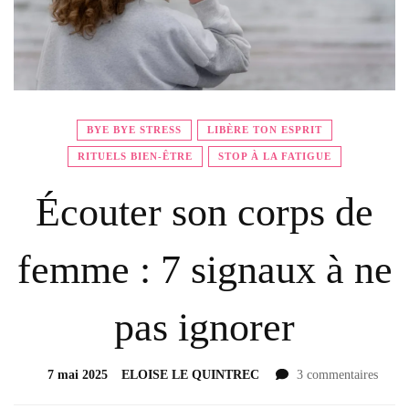
BYE BYE STRESS
LIBÈRE TON ESPRIT
RITUELS BIEN-ÊTRE
STOP À LA FATIGUE
Écouter son corps de
femme : 7 signaux à ne
pas ignorer
7 mai 2025
ELOISE LE QUINTREC
3 commentaires