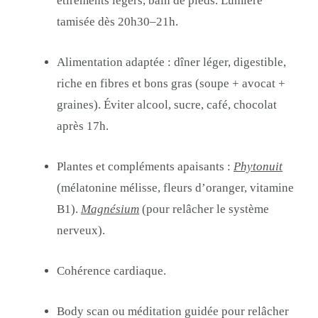
étirements légers, bain de pieds. Lumière
tamisée dès 20h30–21h.
Alimentation adaptée : dîner léger, digestible,
riche en fibres et bons gras (soupe + avocat +
graines). Éviter alcool, sucre, café, chocolat
après 17h.
Plantes et compléments apaisants :
Phytonuit
(mélatonine mélisse, fleurs d’oranger, vitamine
B1).
Magnésium
(pour relâcher le système
nerveux).
Cohérence cardiaque.
Body scan ou méditation guidée pour relâcher