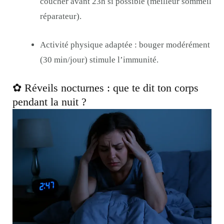
coucher avant 23h si possible (meilleur sommeil
réparateur).
Activité physique adaptée : bouger modérément
(30 min/jour) stimule l’immunité.
✿ Réveils nocturnes : que te dit ton corps
pendant la nuit ?