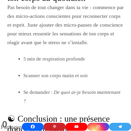
Pas besoin de tout changer dans ta vie : commence par
des micro-actions conscientes pour reconnecter corps
et esprit. Juste ajouter des micro-pauses de conscience
pour mieux ressentir les sensations de ton corps et
réagir avant que le stress ne s’installe.
5 min de respiration profonde
Scanner son corps matin et soir
Se demander :
De quoi ai-je besoin maintenant
?
☯︎ Conclusion : une présence
0
Partages
douce à soi-même