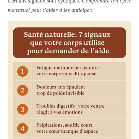
Certains signaux sont cycliques.
Comprendre ton cycle
menstruel peut t’aider à les anticiper.