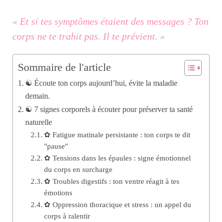
« Et si tes symptômes étaient des messages ? Ton
corps ne te trahit pas. Il te prévient. »
Sommaire de l'article
☯︎ Écoute ton corps aujourd’hui, évite la maladie
demain.
☯︎ 7 signes corporels à écouter pour préserver ta santé
naturelle
✿ Fatigue matinale persistante : ton corps te dit
"pause"
✿ Tensions dans les épaules : signe émotionnel
du corps en surcharge
✿ Troubles digestifs : ton ventre réagit à tes
émotions
✿ Oppression thoracique et stress : un appel du
corps à ralentir