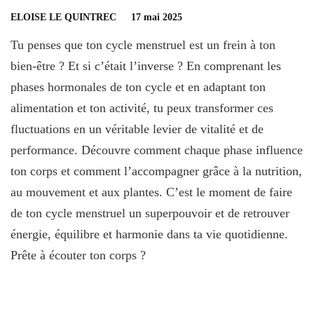
ELOISE LE QUINTREC
17 mai 2025
Tu penses que ton cycle menstruel est un frein à ton
bien-être ? Et si c’était l’inverse ? En comprenant les
phases hormonales de ton cycle et en adaptant ton
alimentation et ton activité, tu peux transformer ces
fluctuations en un véritable levier de vitalité et de
performance. Découvre comment chaque phase influence
ton corps et comment l’accompagner grâce à la nutrition,
au mouvement et aux plantes. C’est le moment de faire
de ton cycle menstruel un superpouvoir et de retrouver
énergie, équilibre et harmonie dans ta vie quotidienne.
Prête à écouter ton corps ?