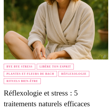
BYE BYE STRESS
LIBÈRE TON ESPRIT
PLANTES ET FLEURS DE BACH
RÉFLEXOLOGIE
RITUELS BIEN-ÊTRE
Réflexologie et stress : 5
traitements naturels efficaces