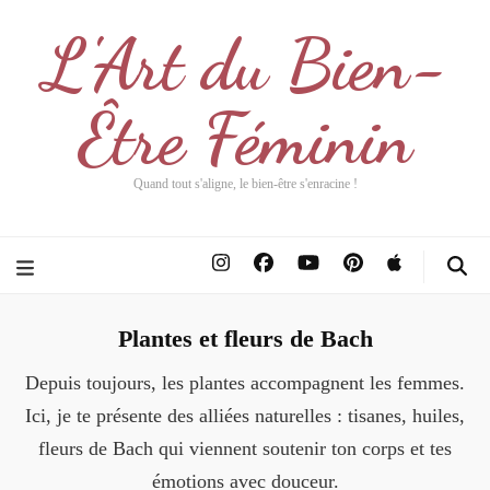
L'Art du Bien-
Être Féminin
Quand tout s'aligne, le bien-être s'enracine !
Plantes et fleurs de Bach
Depuis toujours, les plantes accompagnent les femmes.
Ici, je te présente des alliées naturelles : tisanes, huiles,
fleurs de Bach qui viennent soutenir ton corps et tes
émotions avec douceur.