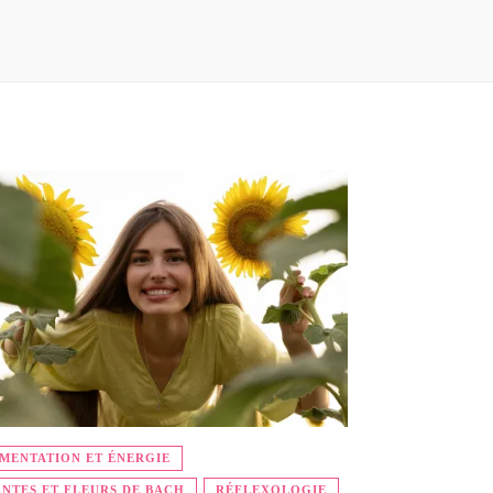
IMENTATION ET ÉNERGIE
NTES ET FLEURS DE BACH
RÉFLEXOLOGIE