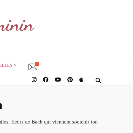
minin
ELLES
h
uiles, fleurs de Bach qui viennent soutenir ton