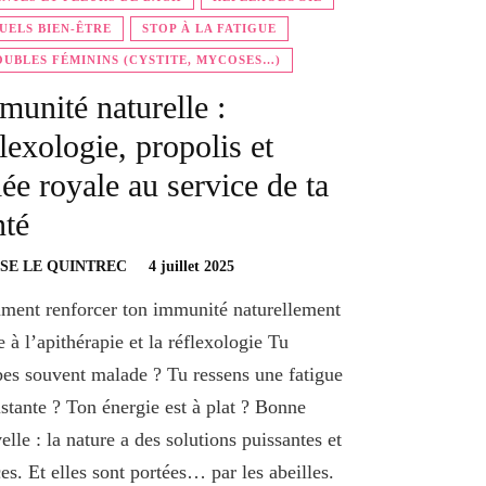
UELS BIEN-ÊTRE
STOP À LA FATIGUE
UBLES FÉMININS (CYSTITE, MYCOSES…)
munité naturelle :
flexologie, propolis et
lée royale au service de ta
nté
SE LE QUINTREC
4 juillet 2025
ent renforcer ton immunité naturellement
e à l’apithérapie et la réflexologie Tu
es souvent malade ? Tu ressens une fatigue
istante ? Ton énergie est à plat ? Bonne
elle : la nature a des solutions puissantes et
es. Et elles sont portées… par les abeilles.