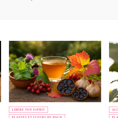
LIBÈRE TON ESPRIT
AL
PLANTES ET FLEURS DE BACH
PLA