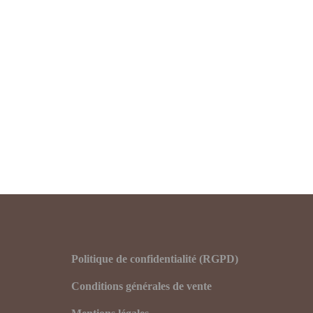
Pagination
des
publications
Politique de confidentialité (RGPD)
Conditions générales de vente