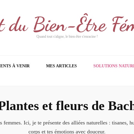
t du Bien-Être Fé
Quand tout s'aligne, le bien-être s'enracine !
ENTS À VENIR
MES ARTICLES
SOLUTIONS NATUR
Plantes et fleurs de Bac
femmes. Ici, je te présente des alliées naturelles : tisanes, h
corps et tes émotions avec douceur.