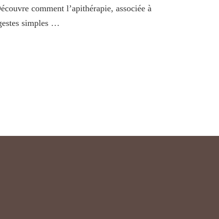
écouvre comment l’apithérapie, associée à
gestes simples …