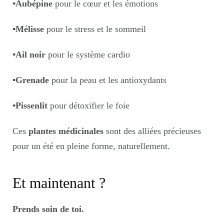
▪️
Aubépine
pour le cœur et les émotions
▪️
Mélisse
pour le stress et le sommeil
▪️
Ail noir
pour le système cardio
▪️
Grenade
pour la peau et les antioxydants
▪️
Pissenlit
pour détoxifier le foie
Ces
plantes médicinales
sont des alliées précieuses
pour un été en pleine forme, naturellement.
Et maintenant ?
Prends soin de toi.