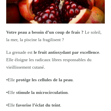
Votre peau a besoin d’un coup de frais ?
Le soleil,
la mer, la piscine la fragilisent ?
La grenade est
le fruit antioxydant par excellence
.
Elle éloigne les radicaux libres responsables du
vieillissement cutané.
▪️
Elle
protège les cellules de la peau
.
▪️
Elle
stimule la microcirculation
.
▪️
Elle
favorise l’éclat du teint
.