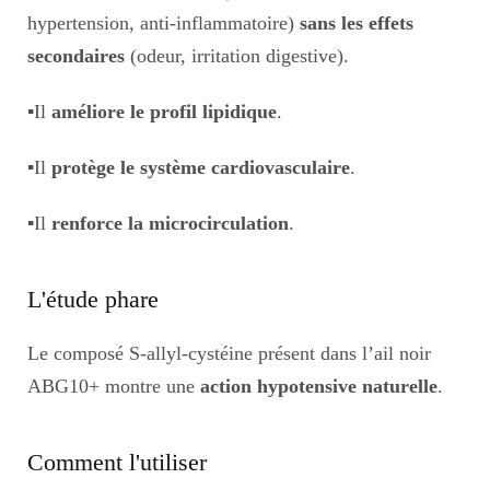
hypertension, anti-inflammatoire)
sans les effets
secondaires
(odeur, irritation digestive).
▪️
Il
améliore le profil lipidique
.
▪️
Il
protège le système cardiovasculaire
.
▪️
Il
renforce la microcirculation
.
L'étude phare
Le composé S-allyl-cystéine présent dans l’ail noir
ABG10+ montre une
action hypotensive naturelle
.
Comment l'utiliser