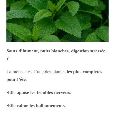
Sauts d’humeur, nuits blanches, digestion stressée
?
La mélisse est l’une des plantes
les plus complètes
pour l’été
.
▪️
Elle
apaise les troubles nerveux
.
▪️
Elle
calme les ballonnements
.