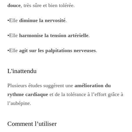
douce
, très sûre et bien tolérée.
▪️
Elle
diminue la nervosité
.
▪️
Elle
harmonise la tension artérielle
.
▪️
Elle
agit sur les palpitations nerveuses
.
L'inattendu
Plusieurs études suggèrent une
amélioration du
rythme cardiaque
et de la tolérance à l’effort grâce à
l’aubépine.
Comment l’utiliser