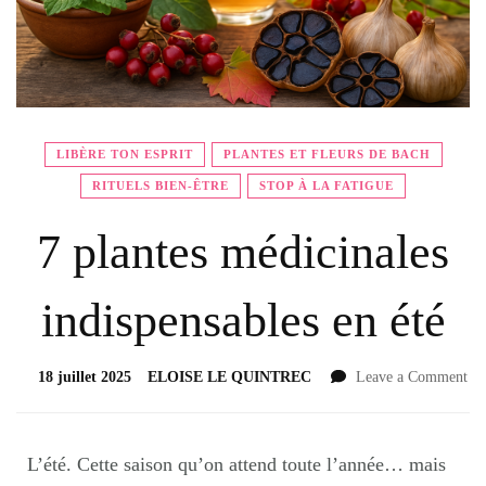
LIBÈRE TON ESPRIT
PLANTES ET FLEURS DE BACH
RITUELS BIEN-ÊTRE
STOP À LA FATIGUE
7 plantes médicinales
indispensables en été
18 juillet 2025
ELOISE LE QUINTREC
Leave a Comment
L’été. Cette saison qu’on attend toute l’année… mais