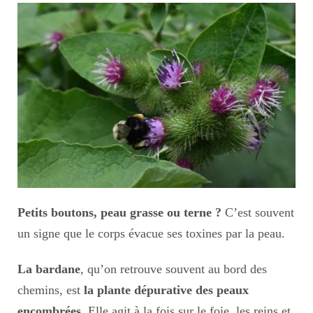
Petits boutons, peau grasse ou terne ?
C’est souvent
un signe que le corps évacue ses toxines par la peau.
La bardane
, qu’on retrouve souvent au bord des
chemins, est
la plante dépurative des peaux
encombrées
. Elle agit à la fois sur le foie, les reins et