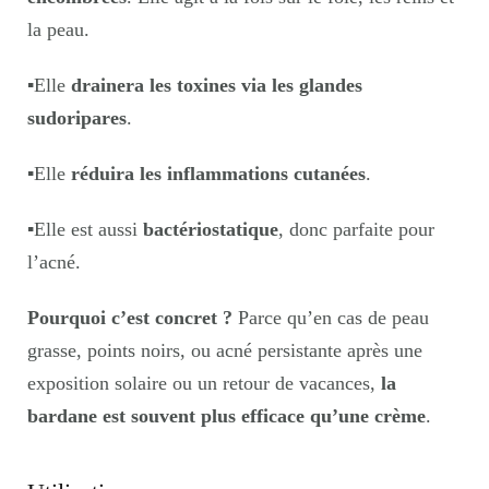
la peau.
▪️
Elle
drainera les toxines via les glandes
sudoripares
.
▪️
Elle
réduira les inflammations cutanées
.
▪️
Elle est aussi
bactériostatique
, donc parfaite pour
l’acné.
Pourquoi c’est concret ?
Parce qu’en cas de peau
grasse, points noirs, ou acné persistante après une
exposition solaire ou un retour de vacances,
la
bardane est souvent plus efficace qu’une crème
.