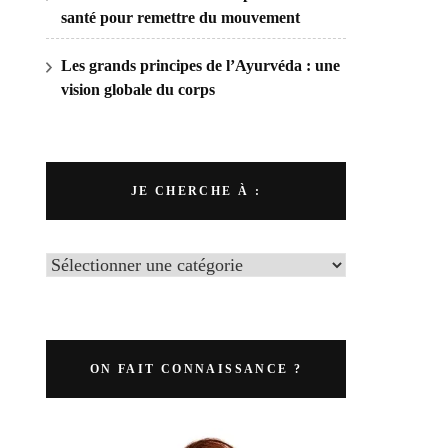
santé pour remettre du mouvement
Les grands principes de l’Ayurvéda : une
vision globale du corps
JE CHERCHE À :
ON FAIT CONNAISSANCE ?