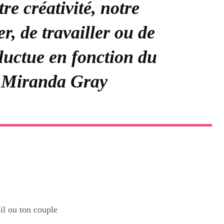
re créativité, notre
, de travailler ou de
luctue en fonction du
» Miranda Gray
il ou ton couple