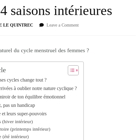
 4 saisons intérieures
E LE QUINTREC
Leave a Comment
 naturel du cycle menstruel des femmes ?
cle
ses cycles change tout ?
ivées à oublier notre nature cyclique ?
miroir de ton équilibre émotionnel
t, pas un handicap
 et leurs super-pouvoirs
 (hiver intérieur)
oire (printemps intérieur)
(été intérieur)