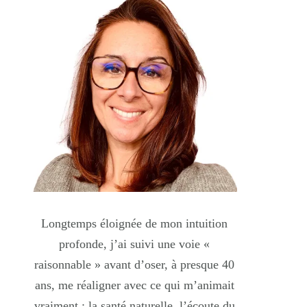
Longtemps éloignée de mon intuition
profonde, j’ai suivi une voie «
raisonnable » avant d’oser, à presque 40
ans, me réaligner avec ce qui m’animait
vraiment : la santé naturelle, l’écoute du