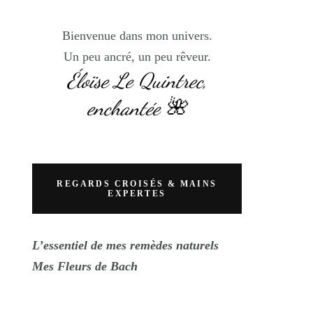
Bienvenue dans mon univers.
Un peu ancré, un peu rêveur.
Éloïse Le Quintrec,
enchantée 🌺
REGARDS CROISÉS & MAINS
EXPERTES
L’essentiel de mes remèdes naturels
Mes Fleurs de Bach