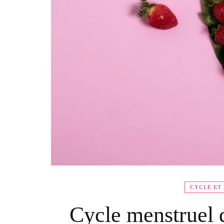
CYCLE ET
Cycle menstruel