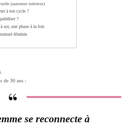
uelle (automne intérieur)
er à ton cycle ?
lpabiliser ?
à soi, une phase à la fois
nstruel féminin
i.
s de 30 ans :
emme se reconnecte à