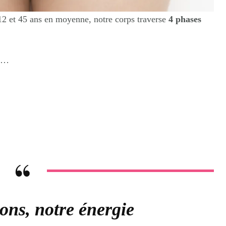
 12 et 45 ans en moyenne, notre corps traverse
4 phases
it…
ons, notre énergie