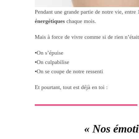
Pendant une grande partie de notre vie, entre
énergétiques
chaque mois.
Mais à force de vivre comme si de rien n’éta
▪️
On s’épuise
▪️
On culpabilise
▪️
On se coupe de notre ressenti
Et pourtant, tout est déjà en toi :
« Nos émoti