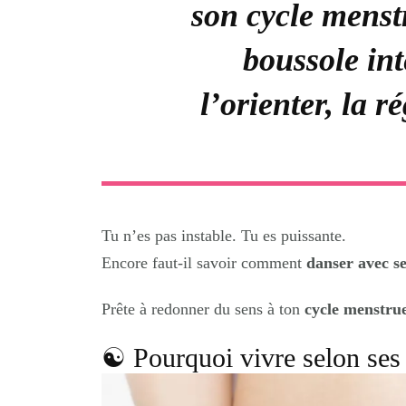
son cycle menstr
boussole int
l’orienter, la r
Tu n’es pas instable. Tu es puissante.
Encore faut-il savoir comment
danser avec se
Prête à redonner du sens à ton
cycle menstrue
☯︎ Pourquoi vivre selon ses