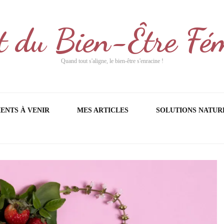
t du Bien-Être Fé
Quand tout s'aligne, le bien-être s'enracine !
ENTS À VENIR
MES ARTICLES
SOLUTIONS NATUR