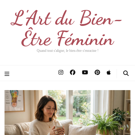
L'Art du Bien-
Être Féminin
Quand tout s'aligne, le bien-être s'enracine !