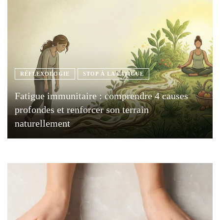
RÉFLEXOLOGIE
STOP À LA FATIGUE
Fatigue immunitaire : comprendre 4 causes
profondes et renforcer son terrain
naturellement