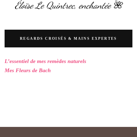
Éloïse Le Quintrec, enchantée 🌺
REGARDS CROISÉS & MAINS EXPERTES
L’essentiel de mes remèdes naturels
Mes Fleurs de Bach