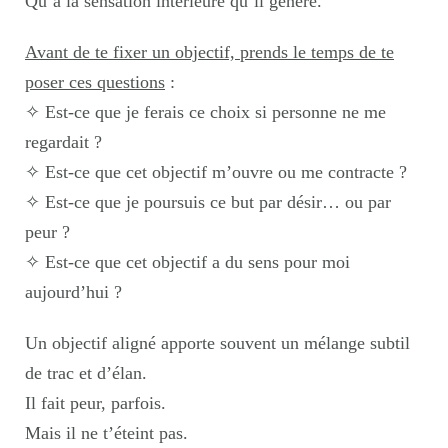
Qu’à la sensation intérieure qu’il génère.
Avant de te fixer un objectif, prends le temps de te
poser ces questions
:
✧
Est-ce que je ferais ce choix si personne ne me
regardait ?
✧ Est-ce que cet objectif m’ouvre ou me contracte ?
✧ Est-ce que je poursuis ce but par désir… ou par
peur ?
✧
Est-ce que cet objectif a du sens pour moi
aujourd’hui ?
Un objectif aligné apporte souvent un mélange subtil
de trac et d’élan.
Il fait peur, parfois.
Mais il ne t’éteint pas.