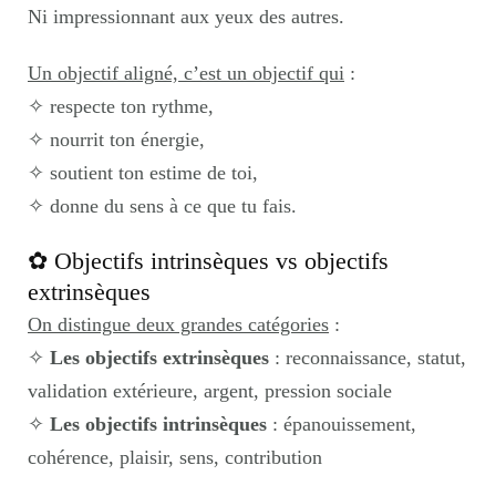
Ni impressionnant aux yeux des autres.
Un objectif aligné, c’est un objectif qui
:
✧ respecte ton rythme,
✧ nourrit ton énergie,
✧ soutient ton estime de toi,
✧ donne du sens à ce que tu fais.
✿ Objectifs intrinsèques vs objectifs
extrinsèques
On distingue deux grandes catégories
:
✧
Les objectifs extrinsèques
: reconnaissance, statut,
validation extérieure, argent, pression sociale
✧
Les objectifs intrinsèques
: épanouissement,
cohérence, plaisir, sens, contribution