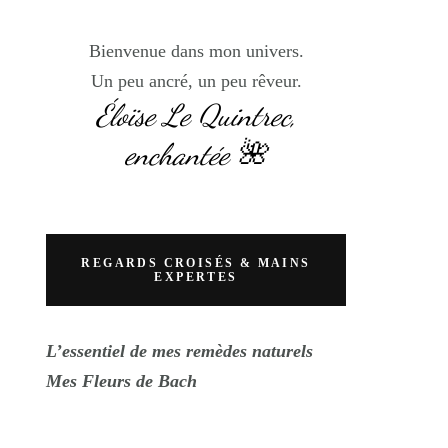
Bienvenue dans mon univers.
Un peu ancré, un peu rêveur.
Éloïse Le Quintrec,
enchantée 🌺
REGARDS CROISÉS & MAINS
EXPERTES
L’essentiel de mes remèdes naturels
Mes Fleurs de Bach