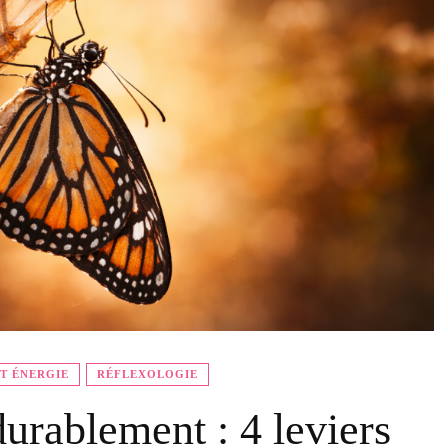
T ÉNERGIE
RÉFLEXOLOGIE
urablement : 4 leviers