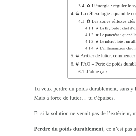
✿ L’énergie : réguler le s
☯︎ La réflexologie : quand le co
✿ Les zones réflexes clés
★ La thyroïde : chef d’
★ Le pancréas : quand le
★ Le microbiote : un all
★ L’inflammation chroniq
☯︎ Arrêter de lutter, commencer 
☯︎ FAQ – Perte de poids durabl
J’aime ça :
Tu veux perdre du poids durablement, sans y lai
Mais à force de lutter… tu t’épuises.
Et si la solution ne venait pas de l’extérieur,
Perdre du poids durablement
, ce n’est pas 