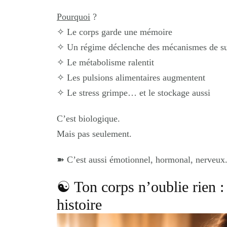
Pourquoi
?
✧
Le corps garde une mémoire
✧
Un régime déclenche des mécanismes de su
✧
Le métabolisme ralentit
✧
Les pulsions alimentaires augmentent
✧
Le stress grimpe… et le stockage aussi
C’est biologique.
Mais pas seulement.
➽
C’est aussi émotionnel, hormonal, nerveux
☯︎ Ton corps n’oublie rien :
histoire