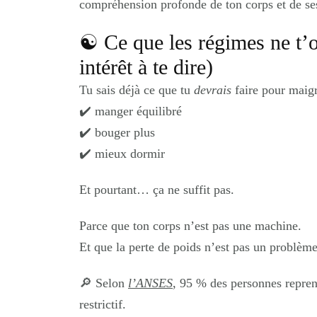
compréhension profonde de ton corps et de se
☯︎ Ce que les régimes ne t’o
intérêt à te dire)
Tu sais déjà ce que tu
devrais
faire pour maigr
✔️ manger équilibré
✔️ bouger plus
✔️ mieux dormir
Et pourtant… ça ne suffit pas.
Parce que ton corps n’est pas une machine.
Et que la perte de poids n’est pas un problème
🔎 Selon
l’ANSES
, 95 % des personnes repren
restrictif.