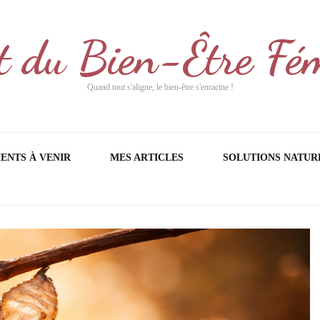
t du Bien-Être Fé
Quand tout s'aligne, le bien-être s'enracine !
ENTS À VENIR
MES ARTICLES
SOLUTIONS NATUR