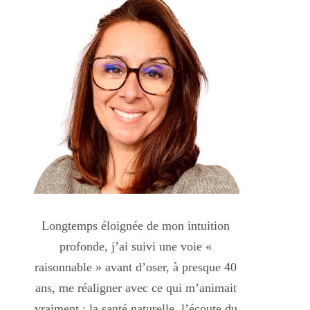
Longtemps éloignée de mon intuition
profonde, j’ai suivi une voie «
raisonnable » avant d’oser, à presque 40
ans, me réaligner avec ce qui m’animait
vraiment : la santé naturelle, l’écoute du