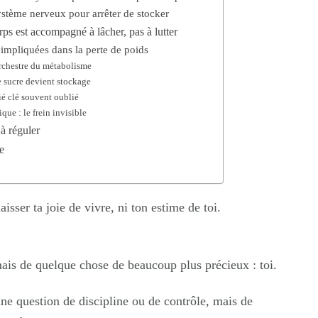
ystème nerveux pour arrêter de stocker
rps est accompagné à lâcher, pas à lutter
 impliquées dans la perte de poids
orchestre du métabolisme
 sucre devient stockage
ié clé souvent oublié
ue : le frein invisible
à réguler
e
sser ta joie de vivre, ni ton estime de toi.
 mais de quelque chose de beaucoup plus précieux : toi.
une question de discipline ou de contrôle, mais de