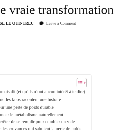
e vraie transformation
SE LE QUINTREC
Leave a Comment
mais dit (et qu’ils n’ont aucun intérêt à te dire)
nd les kilos racontent une histoire
pour une perte de poids durable
ancer le métabolisme naturellement
rrêter de se remplir pour combler un vide
 les croyances qui sabotent la perte de poids