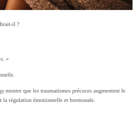
rait-il ?
s. »
nnelle.
gy
montre que les traumatismes précoces augmentent le
nt la régulation émotionnelle et hormonale.