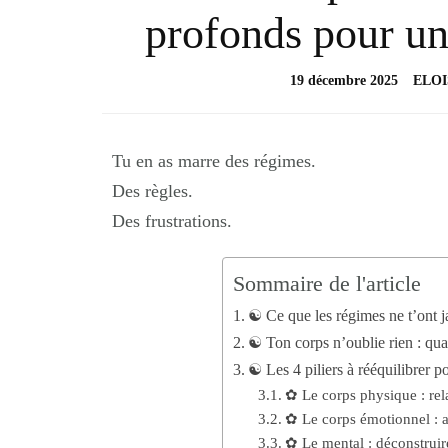
profonds pour un
19 décembre 2025
ELOI
Tu en as marre des régimes.
Des règles.
Des frustrations.
Sommaire de l'article
☯︎ Ce que les régimes ne t’ont ja
☯︎ Ton corps n’oublie rien : qua
☯︎ Les 4 piliers à rééquilibrer 
✿ Le corps physique : rel
✿ Le corps émotionnel : a
✿ Le mental : déconstruire