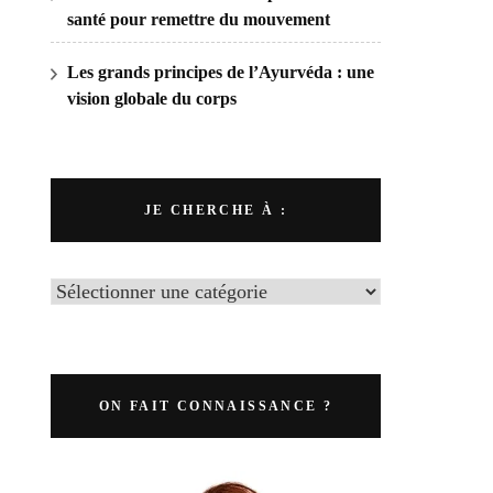
santé pour remettre du mouvement
Les grands principes de l’Ayurvéda : une
vision globale du corps
JE CHERCHE À :
ON FAIT CONNAISSANCE ?