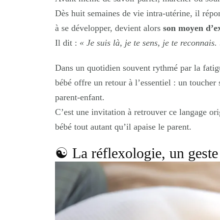
Dès huit semaines de vie intra-utérine, il répo
à se développer, devient alors
son moyen d’ex
Il dit :
« Je suis là, je te sens, je te reconnais.
Dans un quotidien souvent rythmé par la fatigu
bébé offre un retour à l’essentiel : un toucher s
parent-enfant.
C’est une invitation à retrouver ce langage or
bébé tout autant qu’il apaise le parent.
☯︎ La réflexologie, un geste