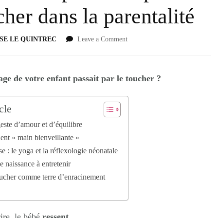
cher dans la parentalité
SE LE QUINTREC
Leave a Comment
age de votre enfant passait par le toucher ?
cle
geste d’amour et d’équilibre
ent « main bienveillante »
se : le yoga et la réflexologie néonatale
e naissance à entretenir
toucher comme terre d’enracinement
ire, le bébé
ressent
.