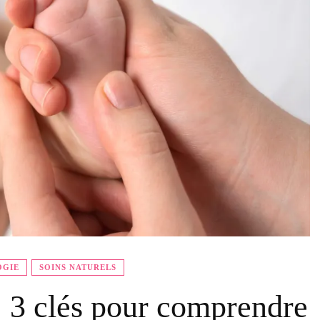
OGIE
SOINS NATURELS
: 3 clés pour comprendre