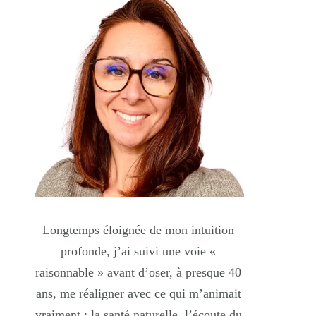
Longtemps éloignée de mon intuition
profonde, j’ai suivi une voie «
raisonnable » avant d’oser, à presque 40
ans, me réaligner avec ce qui m’animait
vraiment : la santé naturelle, l’écoute du