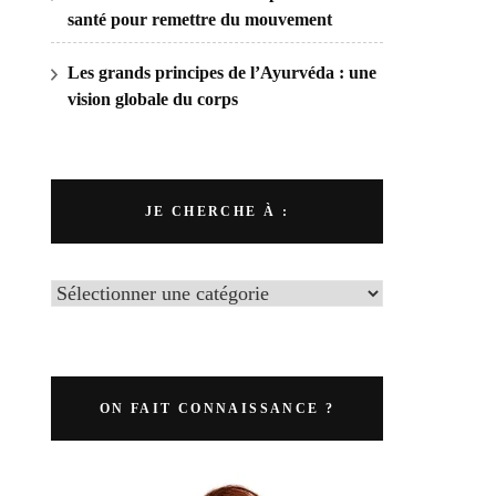
santé pour remettre du mouvement
Les grands principes de l’Ayurvéda : une
vision globale du corps
JE CHERCHE À :
ON FAIT CONNAISSANCE ?