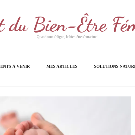
t du Bien-Être Fé
Quand tout s'aligne, le bien-être s'enracine !
ENTS À VENIR
MES ARTICLES
SOLUTIONS NATUR