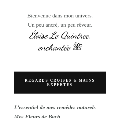
Bienvenue dans mon univers.
Un peu ancré, un peu rêveur.
Éloïse Le Quintrec,
enchantée 🌺
REGARDS CROISÉS & MAINS
EXPERTES
L’essentiel de mes remèdes naturels
Mes Fleurs de Bach