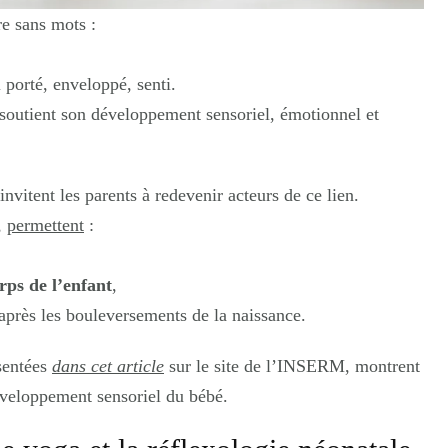
re sans mots :
 porté, enveloppé, senti.
 soutient son développement sensoriel, émotionnel et
invitent les parents à redevenir acteurs de ce lien.
,
permettent
:
rps de l’enfant
,
après les bouleversements de la naissance.
sentées
dans cet article
sur le site de l’INSERM, montrent
éveloppement sensoriel du bébé.