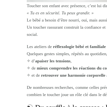
Toucher son enfant avec présence, c’est lui di
« Tu es en sécurité. Tu peux grandir. »
Le bébé a besoin d’être nourri, oui, mais aussi
Un toucher rassurant construit la confiance et
social.
Les ateliers de
réflexologie bébé et familiale
Quelques gestes simples, répétés au quotidien
✧
d’
apaiser les tensions
,
✧
de
mieux comprendre les réactions du co
✧
et de
retrouver une harmonie corporelle
De nombreuses recherches, comme celles pré
combien le toucher joue un rôle clé dans le d